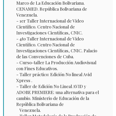
Marco de La Educación Bolivariana.
CENAMED. República Bolivariana de
Venezuela.
- 1er Taller Internacional de Video
Científico. Centro Nacional de
Investigaciones Científicas, CNIC.
- 4to Taller Internacional de Video
Científico. Centro Nacional de
Investigaciones Científicas, CNIC. Palacio
de las Convenciones de Cuba.
- Curso-taller La Producción Audiovisual
con Fines Educativos.
- Taller práctico: Edición No lineal Avid
Xpress .
- Taller de Edición No Lineal AVID y
ADOBE PREMIERE: una alternativa para el
cambio. Ministerio de Educación de la
República Bolivariana de
Venezuela.
- Taller Metodología de la Producción de