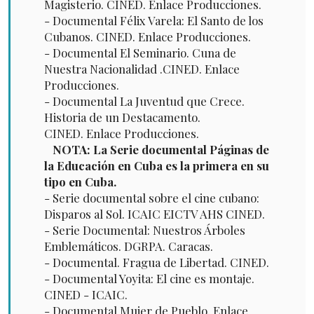
Magisterio. CINED. Enlace Producciones.
- Documental Félix Varela: El Santo de los
Cubanos. CINED. Enlace Producciones.
- Documental El Seminario. Cuna de
Nuestra Nacionalidad .CINED. Enlace
Producciones.
- Documental La Juventud que Crece.
Historia de un Destacamento.
CINED. Enlace Producciones.
NOTA: La Serie documental Páginas de
la Educación en Cuba es la primera en su
tipo en Cuba.
- Serie documental sobre el cine cubano:
Disparos al Sol. ICAIC EICTV AHS CINED.
- Serie Documental: Nuestros Árboles
Emblemáticos. DGRPA. Caracas.
- Documental. Fragua de Libertad. CINED.
- Documental Yoyita: El cine es montaje.
CINED - ICAIC.
- Documental Mujer de Pueblo. Enlace