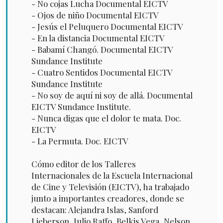
- No cojas Lucha Documental EICTV
- Ojos de niño Documental EICTV
- Jesús el Peluquero Documental EICTV
- En la distancia Documental EICTV
- Babamí Changó. Documental EICTV
Sundance Institute
- Cuatro Sentidos Documental EICTV
Sundance Institute
- No soy de aquí ni soy de allá. Documental
EICTV Sundance Institute.
- Nunca digas que el dolor te mata. Doc.
EICTV
- La Permuta. Doc. EICTV
Cómo editor de los Talleres
Internacionales de la Escuela Internacional
de Cine y Televisión (EICTV), ha trabajado
junto a importantes creadores, donde se
destacan: Alejandra Islas, Sanford
Lieberson, Julio Raffo, Belkis Vega, Nelson