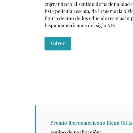
engrandeció el sentido de nacionalidad 
Esta película rescata, de la memoria olvi
figura de uno de los educadores más im
hispanoamericanos del siglo XIX.
Volver
Premio Iberoamericano Elena Gil 20
Equipo de realización: