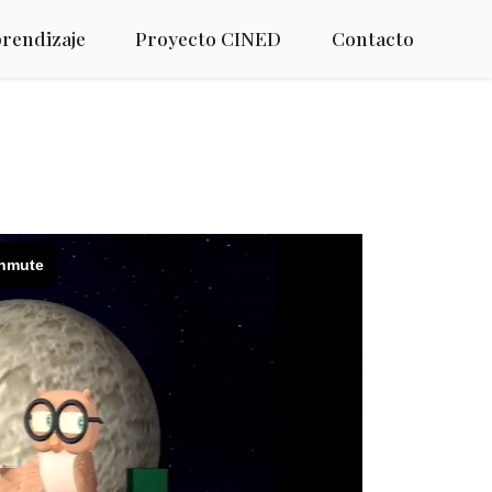
prendizaje
Proyecto CINED
Contacto