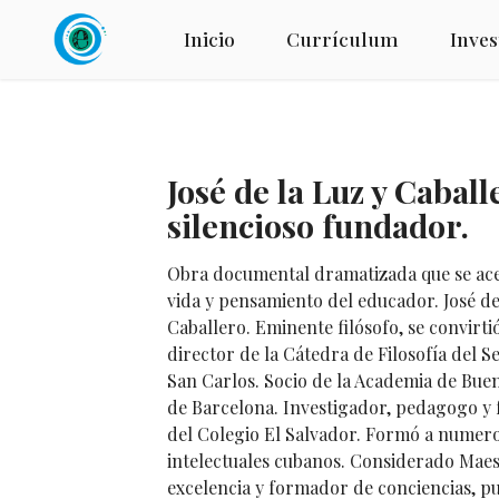
Inicio
Currículum
Inves
José de la Luz y Caball
silencioso fundador.
Obra documental dramatizada que se ace
vida y pensamiento del educador. José de
Caballero. Eminente filósofo, se convirti
director de la Cátedra de Filosofía del S
San Carlos. Socio de la Academia de Bue
de Barcelona. Investigador, pedagogo y
del Colegio El Salvador. Formó a numer
intelectuales cubanos. Considerado Mae
excelencia y formador de conciencias, p