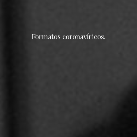
Formatos coronavíricos.