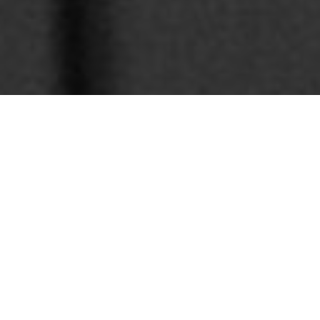
Volver
Los nuevos escenarios traen por
consiguiente nuevas formas de representar
la realidad. Si bien algunos tipos de
narrativas no son nada nuevas, pues se
vienen desarrollando hace un tiempo,
algunas han tomado protagonismo, y creo