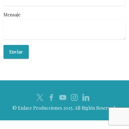
Mensaje
Enviar
© Enlace Producciones 2025. All Rights Reserved.