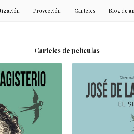
tigación
Proyección
Carteles
Blog de a
Carteles de películas